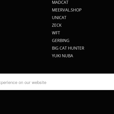
MADCAT
MEERVAL.SHOP
UNICAT
ZECK
WFT
GERBING
BIG CAT HUNTER
YUKI NUBA
xperience on our website