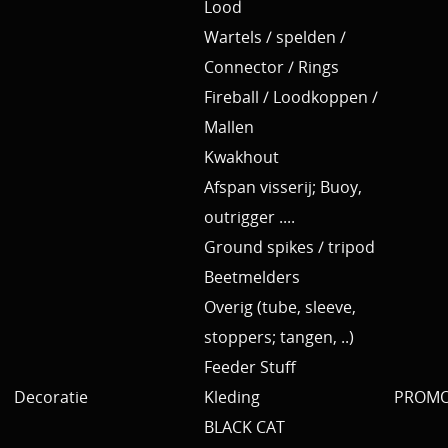
Lood
Wartels / spelden /
Connector / Rings
Fireball / Loodkoppen /
Mallen
Kwakhout
Afspan visserij; Buoy,
outrigger ....
Ground spikes / tripod
Beetmelders
Overig (tube, sleeve,
stoppers; tangen, ..)
Feeder Stuff
Decoratie
Kleding
PROMO 
BLACK CAT