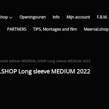
shop
Openingsuren
Info
Mijn account
F.B.M.
a
PARTNERS
TIPS, Montages and film
Meerval.shop 
limited edition MEERVAL.SHOP Long sleeve MEDIUM 2022
VAL.SHOP Long sleeve MEDIUM 2022