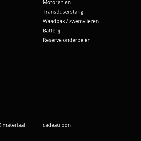
Motoren en
Transduserstang
Waadpak / zwemvliezen
Batterij
Reserve onderdelen
materiaal
cadeau bon