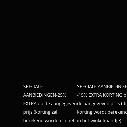
SPECIALE
SPECIALE AANBIEDING
AANBIEDINGEN-25%
-15% EXTRA KORTING o
EXTRA op de aangegeven
de aangegeven prijs (d
prijs (korting zal
korting wordt bereken
berekend worden in het
in het winkelmandje)