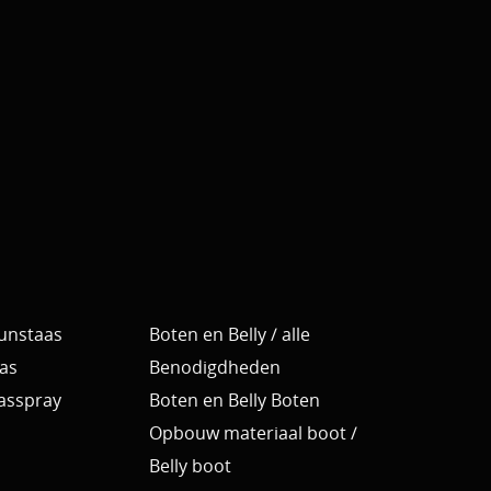
Kunstaas
Boten en Belly / alle
as
Benodigdheden
Aasspray
Boten en Belly Boten
Opbouw materiaal boot /
Belly boot