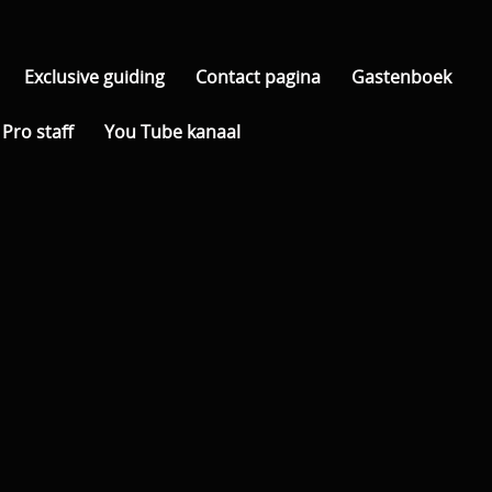
Exclusive guiding
Contact pagina
Gastenboek
Pro staff
You Tube kanaal