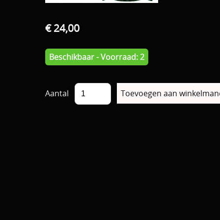
€ 24,00
Beschikbaar - Voorraad: 2
Aantal