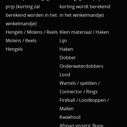
prijs (korting zal
korting wordt berekend
berekend worden in het
in het winkelmandje)
winkelmandje)
Hengels / Molens / Reels
Klein materiaal / Haken
Molens / Reels
Lijn
Hengels
Haken
Dobber
Onderwaterdobbers
Lood
Wartels / spelden /
Connector / Rings
Fireball / Loodkoppen /
Mallen
Kwakhout
Afspan visserij; Buoy,