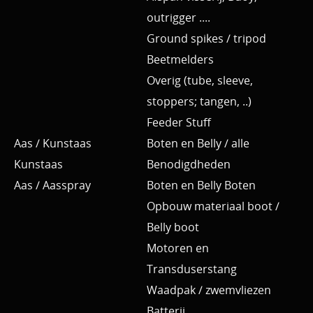
outrigger ....
Ground spikes / tripod
Beetmelders
Overig (tube, sleeve,
stoppers; tangen, ..)
Feeder Stuff
Aas / Kunstaas
Boten en Belly / alle
Kunstaas
Benodigdheden
Aas / Aasspray
Boten en Belly Boten
Opbouw materiaal boot /
Belly boot
Motoren en
Transduserstang
Waadpak / zwemvliezen
Batterij