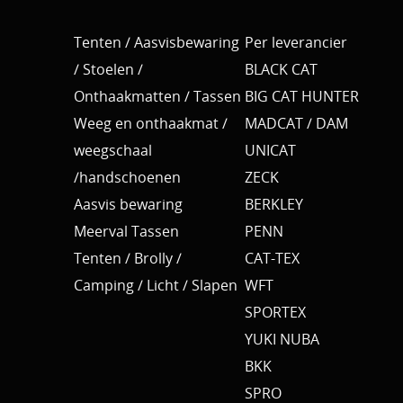
Tenten / Aasvisbewaring
Per leverancier
/ Stoelen /
BLACK CAT
Onthaakmatten / Tassen
BIG CAT HUNTER
Weeg en onthaakmat /
MADCAT / DAM
weegschaal
UNICAT
/handschoenen
ZECK
Aasvis bewaring
BERKLEY
Meerval Tassen
PENN
Tenten / Brolly /
CAT-TEX
Camping / Licht / Slapen
WFT
SPORTEX
YUKI NUBA
BKK
SPRO