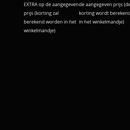
EXTRA op de aangegeven
de aangegeven prijs (d
prijs (korting zal
korting wordt bereken
berekend worden in het
in het winkelmandje)
winkelmandje)