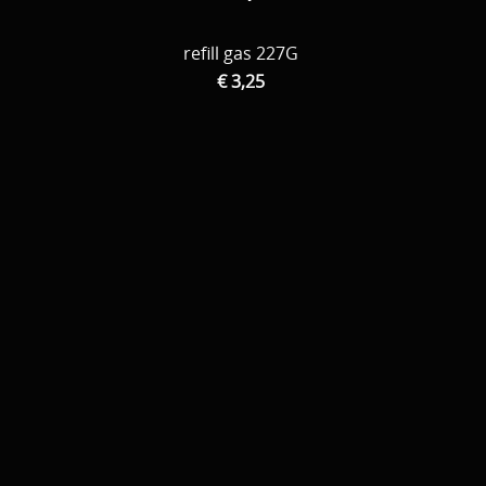
refill gas 227G
€ 3,25