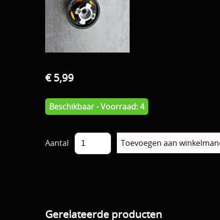
€ 5,99
Beschikbaar - Voorraad: 4
Aantal
Gerelateerde producten