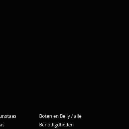
Kunstaas
Boten en Belly / alle
as
Benodigdheden