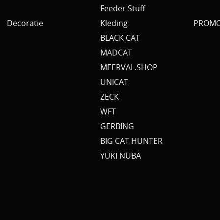
Feeder Stuff
Decoratie
Kleding
PROMO 
BLACK CAT
MADCAT
MEERVAL.SHOP
UNICAT
ZECK
WFT
GERBING
BIG CAT HUNTER
YUKI NUBA