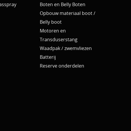
Aasspray
Boten en Belly Boten
Opbouw materiaal boot /
Belly boot
Motoren en
Transduserstang
Waadpak / zwemvliezen
Batterij
Reserve onderdelen