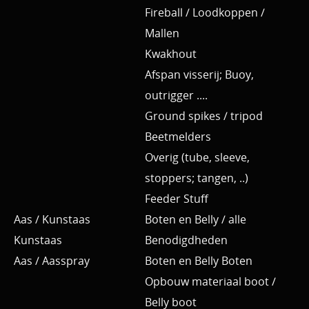
Fireball / Loodkoppen /
Mallen
Kwakhout
Afspan visserij; Buoy,
outrigger ....
Ground spikes / tripod
Beetmelders
Overig (tube, sleeve,
stoppers; tangen, ..)
Feeder Stuff
Aas / Kunstaas
Boten en Belly / alle
Kunstaas
Benodigdheden
Aas / Aasspray
Boten en Belly Boten
Opbouw materiaal boot /
Belly boot