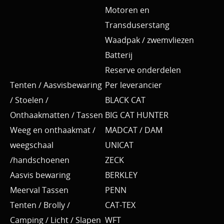
Motoren en
Transduserstang
Waadpak / zwemvliezen
Batterij
Reserve onderdelen
Tenten / Aasvisbewaring
Per leverancier
/ Stoelen /
BLACK CAT
Onthaakmatten / Tassen
BIG CAT HUNTER
Weeg en onthaakmat /
MADCAT / DAM
weegschaal
UNICAT
/handschoenen
ZECK
Aasvis bewaring
BERKLEY
Meerval Tassen
PENN
Tenten / Brolly /
CAT-TEX
Camping / Licht / Slapen
WFT