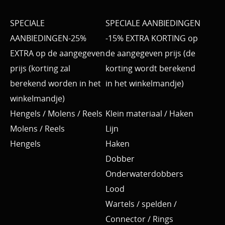
SPECIALE
SPECIALE AANBIEDINGEN
AANBIEDINGEN-25%
-15% EXTRA KORTING op
EXTRA op de aangegeven
de aangegeven prijs (de
prijs (korting zal
korting wordt berekend
berekend worden in het
in het winkelmandje)
winkelmandje)
Hengels / Molens / Reels
Klein materiaal / Haken
Molens / Reels
Lijn
Hengels
Haken
Dobber
Onderwaterdobbers
Lood
Wartels / spelden /
Connector / Rings