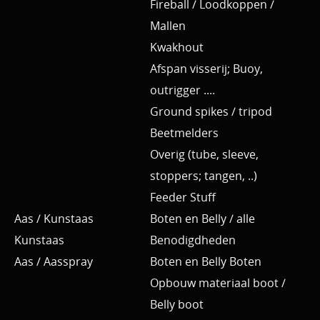
Fireball / Loodkoppen /
Mallen
Kwakhout
Afspan visserij; Buoy,
outrigger ....
Ground spikes / tripod
Beetmelders
Overig (tube, sleeve,
stoppers; tangen, ..)
Feeder Stuff
Aas / Kunstaas
Boten en Belly / alle
Kunstaas
Benodigdheden
Aas / Aasspray
Boten en Belly Boten
Opbouw materiaal boot /
Belly boot