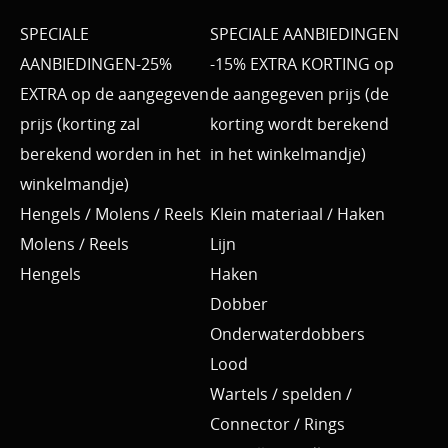
SPECIALE
SPECIALE AANBIEDINGEN
AANBIEDINGEN-25%
-15% EXTRA KORTING op
EXTRA op de aangegeven
de aangegeven prijs (de
prijs (korting zal
korting wordt berekend
berekend worden in het
in het winkelmandje)
winkelmandje)
Hengels / Molens / Reels
Klein materiaal / Haken
Molens / Reels
Lijn
Hengels
Haken
Dobber
Onderwaterdobbers
Lood
Wartels / spelden /
Connector / Rings