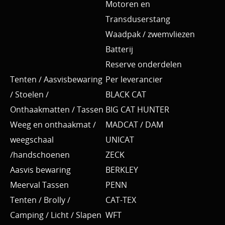
Motoren en
Transduserstang
Waadpak / zwemvliezen
Batterij
Reserve onderdelen
Tenten / Aasvisbewaring
Per leverancier
/ Stoelen /
BLACK CAT
Onthaakmatten / Tassen
BIG CAT HUNTER
Weeg en onthaakmat /
MADCAT / DAM
weegschaal
UNICAT
/handschoenen
ZECK
Aasvis bewaring
BERKLEY
Meerval Tassen
PENN
Tenten / Brolly /
CAT-TEX
Camping / Licht / Slapen
WFT