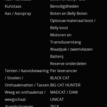
Kunstaas
Benodigdheden
Aas / Aasspray
Boten en Belly Boten
Opbouw materiaal boot /
Belly boot
Motoren en
Transduserstang
Waadpak / zwemvliezen
Batterij
Reserve onderdelen
Tenten / Aasvisbewaring
Per leverancier
/ Stoelen /
BLACK CAT
Onthaakmatten / Tassen
BIG CAT HUNTER
Weeg en onthaakmat /
MADCAT / DAM
weegschaal
UNICAT
/handschoenen
ZECK