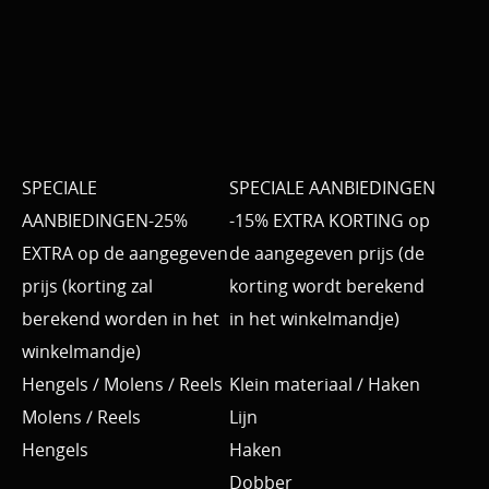
SPECIALE
SPECIALE AANBIEDINGEN
AANBIEDINGEN-25%
-15% EXTRA KORTING op
EXTRA op de aangegeven
de aangegeven prijs (de
prijs (korting zal
korting wordt berekend
berekend worden in het
in het winkelmandje)
winkelmandje)
Hengels / Molens / Reels
Klein materiaal / Haken
Molens / Reels
Lijn
Hengels
Haken
Dobber