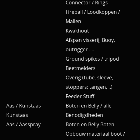
Connector / Rings
Fireball / Loodkoppen /
Mallen
Kwakhout
Afspan visserij; Buoy,
outrigger ....
Ground spikes / tripod
Beetmelders
Overig (tube, sleeve,
stoppers; tangen, ..)
Feeder Stuff
Aas / Kunstaas
Boten en Belly / alle
Kunstaas
Benodigdheden
Aas / Aasspray
Boten en Belly Boten
Opbouw materiaal boot /