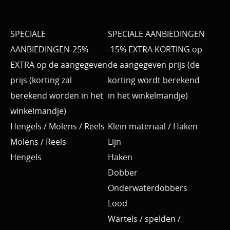
SPECIALE
SPECIALE AANBIEDINGEN
AANBIEDINGEN-25%
-15% EXTRA KORTING op
EXTRA op de aangegeven
de aangegeven prijs (de
prijs (korting zal
korting wordt berekend
berekend worden in het
in het winkelmandje)
winkelmandje)
Hengels / Molens / Reels
Klein materiaal / Haken
Molens / Reels
Lijn
Hengels
Haken
Dobber
Onderwaterdobbers
Lood
Wartels / spelden /