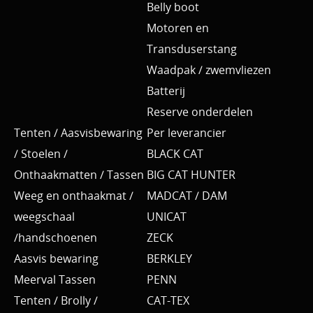
Belly boot
Motoren en
Transduserstang
Waadpak / zwemvliezen
Batterij
Reserve onderdelen
Tenten / Aasvisbewaring
Per leverancier
/ Stoelen /
BLACK CAT
Onthaakmatten / Tassen
BIG CAT HUNTER
Weeg en onthaakmat /
MADCAT / DAM
weegschaal
UNICAT
/handschoenen
ZECK
Aasvis bewaring
BERKLEY
Meerval Tassen
PENN
Tenten / Brolly /
CAT-TEX