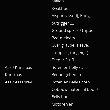
Mallen
Kwakhout
Afspan visserij; Buoy,
outrigger ....
Ground spikes / tripod
Beetmelders
Overig (tube, sleeve,
stoppers; tangen, ..)
Feeder Stuff
Aas / Kunstaas
Boten en Belly / alle
Kunstaas
Benodigdheden
Aas / Aasspray
Boten en Belly Boten
Opbouw materiaal boot /
Belly boot
Motoren en