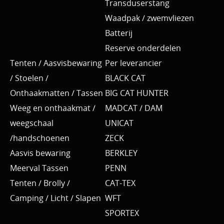
Transduserstang
Waadpak / zwemvliezen
Batterij
Reserve onderdelen
Tenten / Aasvisbewaring
Per leverancier
/ Stoelen /
BLACK CAT
Onthaakmatten / Tassen
BIG CAT HUNTER
Weeg en onthaakmat /
MADCAT / DAM
weegschaal
UNICAT
/handschoenen
ZECK
Aasvis bewaring
BERKLEY
Meerval Tassen
PENN
Tenten / Brolly /
CAT-TEX
Camping / Licht / Slapen
WFT
SPORTEX