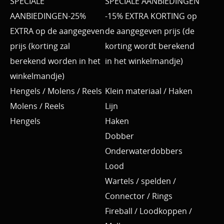
SPECIALE
SPECIALE AANBIEDINGEN
AANBIEDINGEN-25%
-15% EXTRA KORTING op
EXTRA op de aangegeven
de aangegeven prijs (de
prijs (korting zal
korting wordt berekend
berekend worden in het
in het winkelmandje)
winkelmandje)
Hengels / Molens / Reels
Klein materiaal / Haken
Molens / Reels
Lijn
Hengels
Haken
Dobber
Onderwaterdobbers
Lood
Wartels / spelden /
Connector / Rings
Fireball / Loodkoppen /