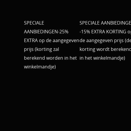
SPECIALE
SPECIALE AANBIEDING
AANBIEDINGEN-25%
-15% EXTRA KORTING o
EXTRA op de aangegeven
de aangegeven prijs (d
prijs (korting zal
korting wordt bereken
berekend worden in het
in het winkelmandje)
winkelmandje)