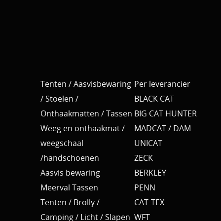
Tenten / Aasvisbewaring
Per leverancier
/ Stoelen /
BLACK CAT
Onthaakmatten / Tassen
BIG CAT HUNTER
Weeg en onthaakmat /
MADCAT / DAM
weegschaal
UNICAT
/handschoenen
ZECK
Aasvis bewaring
BERKLEY
Meerval Tassen
PENN
Tenten / Brolly /
CAT-TEX
Camping / Licht / Slapen
WFT