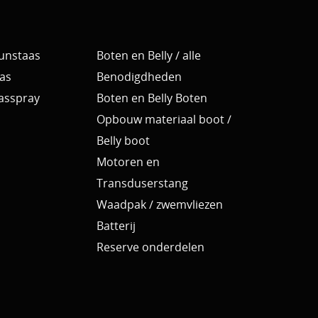
Kunstaas
Boten en Belly / alle
as
Benodigdheden
Aasspray
Boten en Belly Boten
Opbouw materiaal boot /
Belly boot
Motoren en
Transduserstang
Waadpak / zwemvliezen
Batterij
Reserve onderdelen