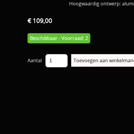
Hoogwaardig ontwerp: aluminiu
€ 109,00
Beschikbaar - Voorraad: 2
Aantal