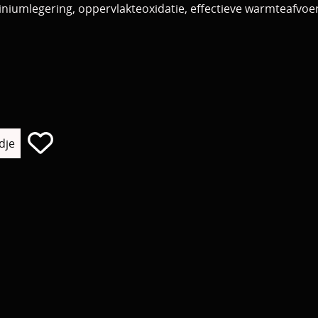
mlegering, oppervlakteoxidatie, effectieve warmteafvoer,