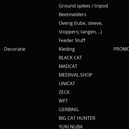
Ground spikes / tripod
Beetmelders
Overig (tube, sleeve,
stoppers; tangen, ..)
Feeder Stuff
Decoratie
Kleding
PROMO 
BLACK CAT
MADCAT
MEERVAL.SHOP
UNICAT
ZECK
WFT
GERBING
BIG CAT HUNTER
YUKI NUBA