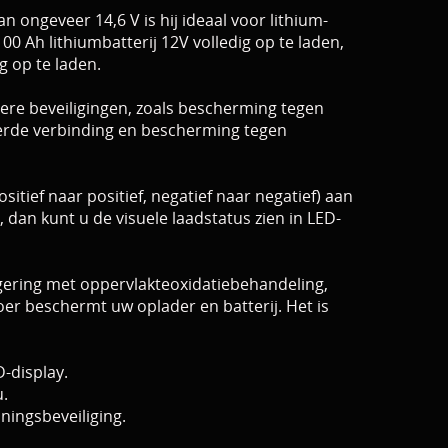
ongeveer 14,6 V is hij ideaal voor lithium-
00 Ah lithiumbatterij 12V volledig op te laden,
g op te laden.
ere beveiligingen, zoals bescherming tegen
eerde verbinding en bescherming tegen
itief naar positief, negatief naar negatief) aan
 dan kunt u de visuele laadstatus zien in LED-
egering met oppervlakteoxidatiebehandeling,
er beschermt uw oplader en batterij. Het is
-display.
.
ningsbeveiliging.