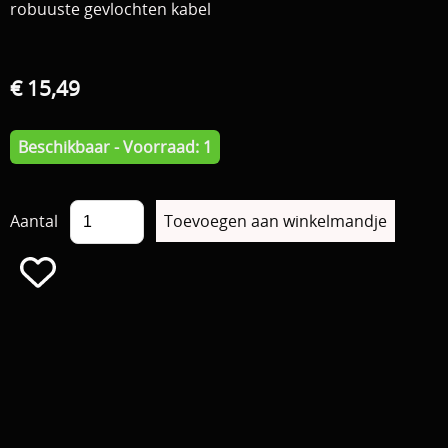
robuuste gevlochten kabel
€ 15,49
Beschikbaar - Voorraad: 1
Aantal