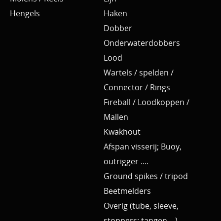
Hengels
Haken
Dobber
Onderwaterdobbers
Lood
Wartels / spelden /
Connector / Rings
Fireball / Loodkoppen /
Mallen
Kwakhout
Afspan visserij; Buoy,
outrigger ....
Ground spikes / tripod
Beetmelders
Overig (tube, sleeve,
stoppers; tangen, ..)