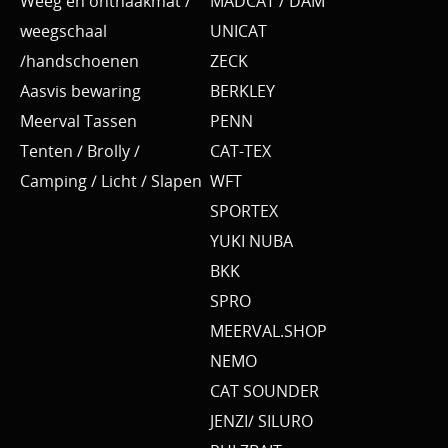
Weeg en onthaakmat /
MADCAT / DAM
weegschaal
UNICAT
/handschoenen
ZECK
Aasvis bewaring
BERKLEY
Meerval Tassen
PENN
Tenten / Brolly /
CAT-TEX
Camping / Licht / Slapen
WFT
SPORTEX
YUKI NUBA
BKK
SPRO
MEERVAL.SHOP
NEMO
CAT SOUNDER
JENZI/ SILURO