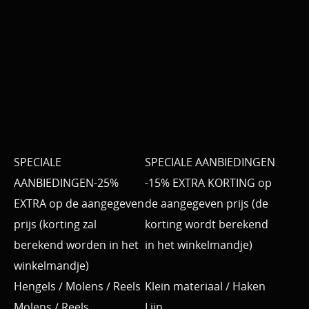
SPECIALE
SPECIALE AANBIEDINGEN
AANBIEDINGEN-25%
-15% EXTRA KORTING op
EXTRA op de aangegeven
de aangegeven prijs (de
prijs (korting zal
korting wordt berekend
berekend worden in het
in het winkelmandje)
winkelmandje)
Hengels / Molens / Reels
Klein materiaal / Haken
Molens / Reels
Lijn