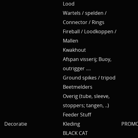
Lood
Wartels / spelden /
Connector / Rings
Fireball / Loodkoppen /
Mallen
Kwakhout
Afspan visserij; Buoy,
outrigger ....
Ground spikes / tripod
Beetmelders
Overig (tube, sleeve,
stoppers; tangen, ..)
Feeder Stuff
Decoratie
Kleding
PROMO 
BLACK CAT