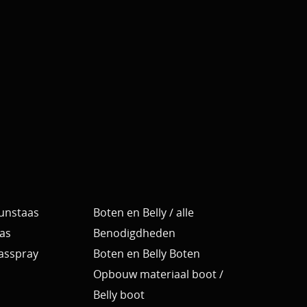
Kunstaas
Boten en Belly / alle
as
Benodigdheden
Aasspray
Boten en Belly Boten
Opbouw materiaal boot /
Belly boot