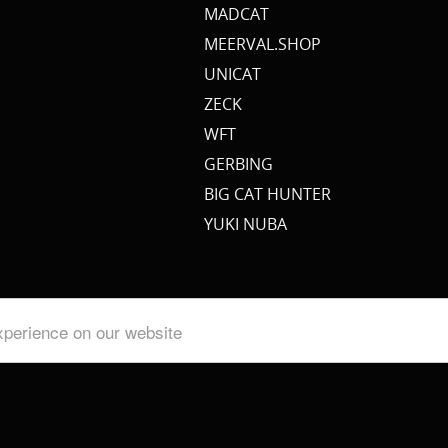
MADCAT
MEERVAL.SHOP
UNICAT
ZECK
WFT
GERBING
BIG CAT HUNTER
YUKI NUBA
xperience on our website