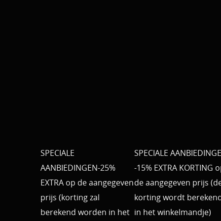
SPECIALE
SPECIALE AANBIEDING
AANBIEDINGEN-25%
-15% EXTRA KORTING o
EXTRA op de aangegeven
de aangegeven prijs (d
prijs (korting zal
korting wordt bereken
berekend worden in het
in het winkelmandje)