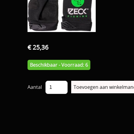
€ 25,36
Beschikbaar - Voorraad: 6
Aantal