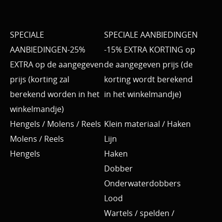
SPECIALE
SPECIALE AANBIEDINGEN
AANBIEDINGEN-25%
-15% EXTRA KORTING op
EXTRA op de aangegeven
de aangegeven prijs (de
prijs (korting zal
korting wordt berekend
berekend worden in het
in het winkelmandje)
winkelmandje)
Hengels / Molens / Reels
Klein materiaal / Haken
Molens / Reels
Lijn
Hengels
Haken
Dobber
Onderwaterdobbers
Lood
Wartels / spelden /