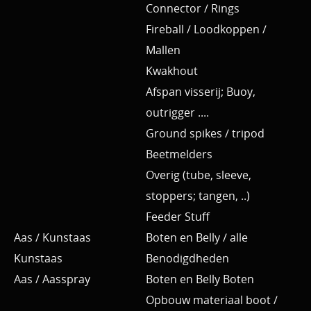
Connector / Rings
Fireball / Loodkoppen /
Mallen
Kwakhout
Afspan visserij; Buoy,
outrigger ....
Ground spikes / tripod
Beetmelders
Overig (tube, sleeve,
stoppers; tangen, ..)
Feeder Stuff
Aas / Kunstaas
Boten en Belly / alle
Kunstaas
Benodigdheden
Aas / Aasspray
Boten en Belly Boten
Opbouw materiaal boot /