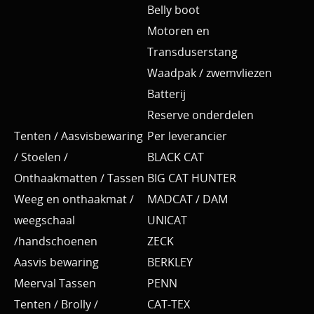
Belly boot
Motoren en
Transduserstang
Waadpak / zwemvliezen
Batterij
Reserve onderdelen
Tenten / Aasvisbewaring
Per leverancier
/ Stoelen /
BLACK CAT
Onthaakmatten / Tassen
BIG CAT HUNTER
Weeg en onthaakmat /
MADCAT / DAM
weegschaal
UNICAT
/handschoenen
ZECK
Aasvis bewaring
BERKLEY
Meerval Tassen
PENN
Tenten / Brolly /
CAT-TEX