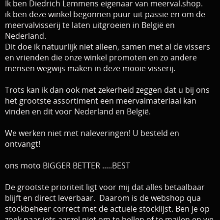
Ik ben Diedrich Lemmens eigenaar van meerval.shop.
ik ben deze winkel begonnen puur uit passie en om de
meervalvisserij te laten uitgroeien in België en
Nederland.
Dit doe ik natuurlijk niet alleen, samen met al de vissers
en vrienden die onze winkel promoten en zo andere
mensen wegwijs maken in deze mooie visserij.
Trots kan ik dan ook met zekerheid zeggen dat u bij ons
het grootste assortiment een meervalmateriaal kan
vinden en dit voor Nederland en België.
We werken niet met naleveringen! U besteld en
ontvangt!
ons moto BIGGER BETTER .....BEST
De grootste prioriteit ligt voor mij dat alles betaalbaar
blijft en direct leverbaar.
Daarom is de webshop qua
stockbeheer correct met de actuele stocklijst.
Ben je op
zoek naar iets aarzel niet om te bellen of te mailen en we