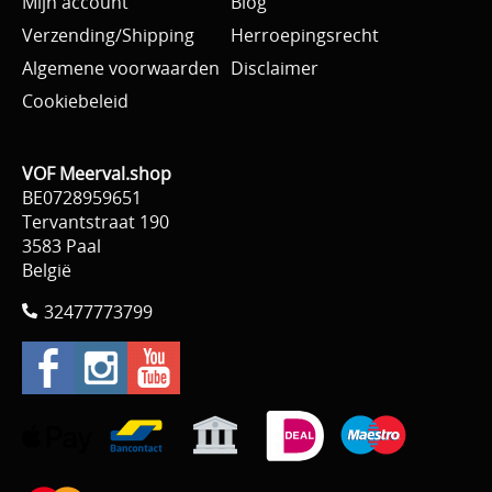
Mijn account
Blog
Verzending/Shipping
Herroepingsrecht
Algemene voorwaarden
Disclaimer
Cookiebeleid
VOF Meerval.shop
BE0728959651
Tervantstraat 190
3583 Paal
België
32477773799