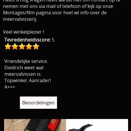
nemen met ons via mail of telefoon
of kijk op onze
Montages/film pagina voor heel wt info over de
meervalvisserij.
Veel winkelplezier !
Tevredenheidsscore:
5
Vriendelijke service.
Diedrich weet wat
meervalvissen is.
Topwinkel. Aanrader!
A+++
Beoordelingen