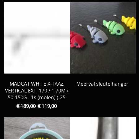
MADCAT WHITE X-TAAZ
Meerval sleutelhanger
VERTICAL EXT. 170 / 1.70M /
50-150G - 1s (molen) (-25
€ 189,00
€ 119,00