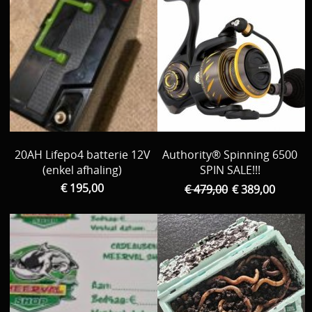
20AH Lifepo4 batterie 12V
Authority® Spinning 6500
(enkel afhaling)
SPIN SALE!!!
€ 195,00
€ 479,00
€ 389,00