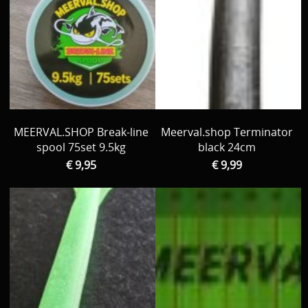
MEERVAL.SHOP Break-line
Meerval.shop Terminator
spool 75set 9.5kg
black 24cm
€ 9,95
€ 9,99