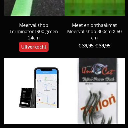
Meerval.shop
Meet en onthaakmat
TerminatorT900 green
Meerval.shop 300cm X 60
24cm
cm
€ 39,95
€ 39,95
Uitverkocht