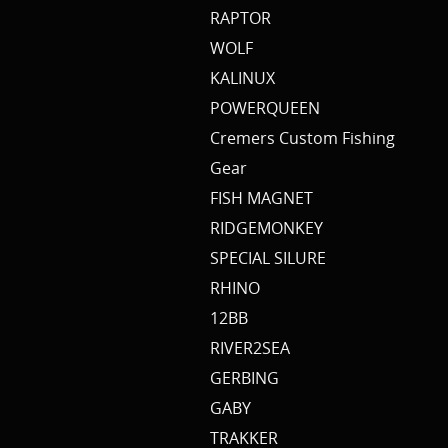
RAPTOR
WOLF
KALINUX
POWERQUEEN
Cremers Custom Fishing
Gear
FISH MAGNET
RIDGEMONKEY
SPECIAL SILURE
RHINO
12BB
RIVER2SEA
GERBING
GABY
TRAKKER