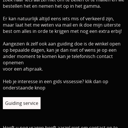
bestellen het en nemen het op in het gamma.
Er kan natuurlijk altijd eens iets mis of verkeerd zijn,
maar
laat het me weten via mail en ik doe mijn uiterste
best om alles in orde te krijgen met nog een extra erbij!
Aangezien ik zelf ook aan guiding doe is de winkel open
op bepaalde dagen, kan je dan niet of wens je op een
ander moment te komen kan je telefonisch contact
opnemen
voor een afspraak.
Heb je interesse in een gids vissessie? klik dan op
onderstaande knop
Guiding service
Heeft u nog vragen heeft aarzel niet om contact op te