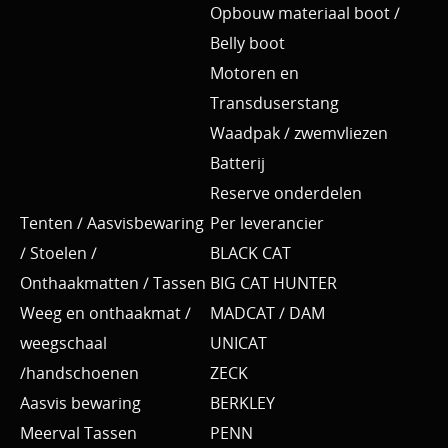
Opbouw materiaal boot /
Belly boot
Motoren en
Transduserstang
Waadpak / zwemvliezen
Batterij
Reserve onderdelen
Tenten / Aasvisbewaring
Per leverancier
/ Stoelen /
BLACK CAT
Onthaakmatten / Tassen
BIG CAT HUNTER
Weeg en onthaakmat /
MADCAT / DAM
weegschaal
UNICAT
/handschoenen
ZECK
Aasvis bewaring
BERKLEY
Meerval Tassen
PENN