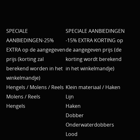
SPECIALE
SPECIALE AANBIEDINGEN
AANBIEDINGEN-25%
-15% EXTRA KORTING op
EXTRA op de aangegeven
de aangegeven prijs (de
prijs (korting zal
korting wordt berekend
berekend worden in het
in het winkelmandje)
winkelmandje)
Hengels / Molens / Reels
Klein materiaal / Haken
Molens / Reels
Lijn
Hengels
Haken
Dobber
Onderwaterdobbers
Lood