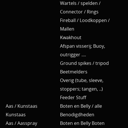
Wartels / spelden /
Connector / Rings
Fireball / Loodkoppen /
Mallen
Kwakhout
Afspan visserij; Buoy,
outrigger ....
Ground spikes / tripod
Beetmelders
Overig (tube, sleeve,
stoppers; tangen, ..)
Feeder Stuff
Aas / Kunstaas
Boten en Belly / alle
Kunstaas
Benodigdheden
Aas / Aasspray
Boten en Belly Boten