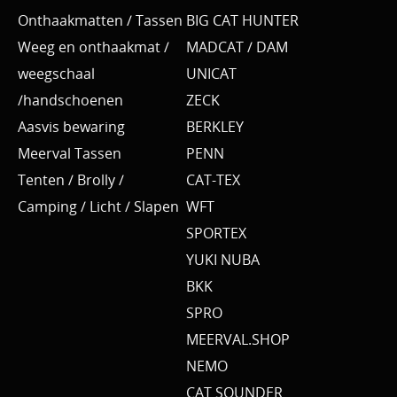
Onthaakmatten / Tassen
BIG CAT HUNTER
Weeg en onthaakmat /
MADCAT / DAM
weegschaal
UNICAT
/handschoenen
ZECK
Aasvis bewaring
BERKLEY
Meerval Tassen
PENN
Tenten / Brolly /
CAT-TEX
Camping / Licht / Slapen
WFT
SPORTEX
YUKI NUBA
BKK
SPRO
MEERVAL.SHOP
NEMO
CAT SOUNDER