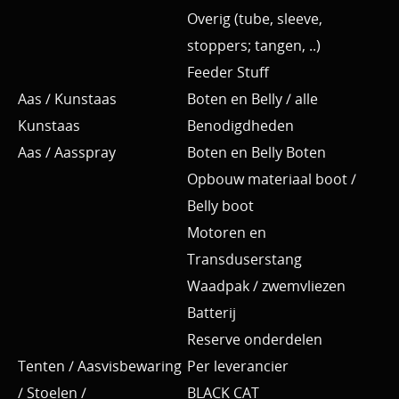
Overig (tube, sleeve,
stoppers; tangen, ..)
Feeder Stuff
Aas / Kunstaas
Boten en Belly / alle
Kunstaas
Benodigdheden
Aas / Aasspray
Boten en Belly Boten
Opbouw materiaal boot /
Belly boot
Motoren en
Transduserstang
Waadpak / zwemvliezen
Batterij
Reserve onderdelen
Tenten / Aasvisbewaring
Per leverancier
/ Stoelen /
BLACK CAT