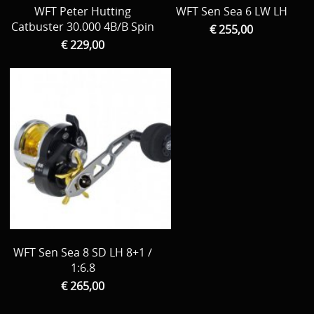
WFT Peter Hutting
WFT Sen Sea 6 LW LH
Catbuster 30.000 4B/B Spin
€ 255,00
€ 229,00
WFT Sen Sea 8 SD LH 8+1 /
1:6.8
€ 265,00