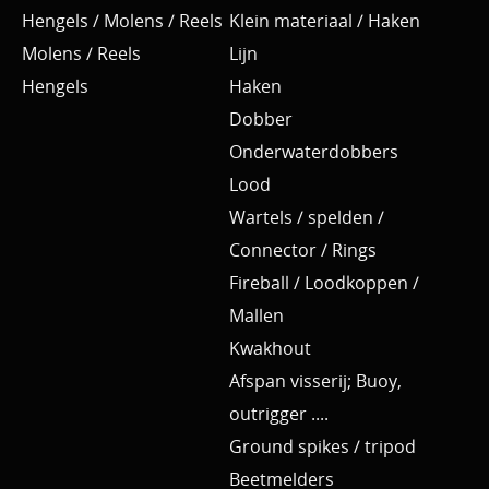
Hengels / Molens / Reels
Klein materiaal / Haken
Molens / Reels
Lijn
Hengels
Haken
Dobber
Onderwaterdobbers
Lood
Wartels / spelden /
Connector / Rings
Fireball / Loodkoppen /
Mallen
Kwakhout
Afspan visserij; Buoy,
outrigger ....
Ground spikes / tripod
Beetmelders