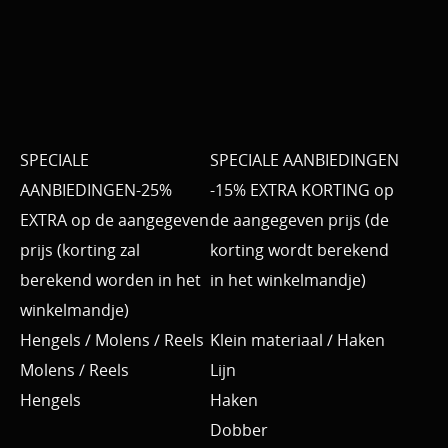
SPECIALE
SPECIALE AANBIEDINGEN
AANBIEDINGEN-25%
-15% EXTRA KORTING op
EXTRA op de aangegeven
de aangegeven prijs (de
prijs (korting zal
korting wordt berekend
berekend worden in het
in het winkelmandje)
winkelmandje)
Hengels / Molens / Reels
Klein materiaal / Haken
Molens / Reels
Lijn
Hengels
Haken
Dobber