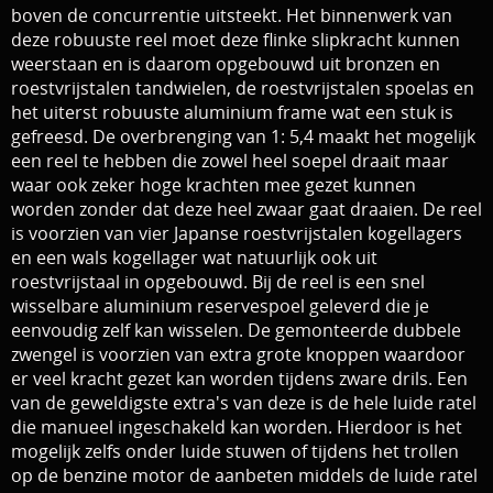
boven de concurrentie uitsteekt. Het binnenwerk van
deze robuuste reel moet deze flinke slipkracht kunnen
weerstaan en is daarom opgebouwd uit bronzen en
roestvrijstalen tandwielen, de roestvrijstalen spoelas en
het uiterst robuuste aluminium frame wat een stuk is
gefreesd. De overbrenging van 1: 5,4 maakt het mogelijk
een reel te hebben die zowel heel soepel draait maar
waar ook zeker hoge krachten mee gezet kunnen
worden zonder dat deze heel zwaar gaat draaien. De reel
is voorzien van vier Japanse roestvrijstalen kogellagers
en een wals kogellager wat natuurlijk ook uit
roestvrijstaal in opgebouwd. Bij de reel is een snel
wisselbare aluminium reservespoel geleverd die je
eenvoudig zelf kan wisselen. De gemonteerde dubbele
zwengel is voorzien van extra grote knoppen waardoor
er veel kracht gezet kan worden tijdens zware drils. Een
van de geweldigste extra's van deze is de hele luide ratel
die manueel ingeschakeld kan worden. Hierdoor is het
mogelijk zelfs onder luide stuwen of tijdens het trollen
op de benzine motor de aanbeten middels de luide ratel