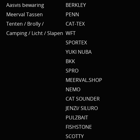
Aasvis bewaring
BERKLEY
Meerval Tassen
PENN
Tenten / Brolly /
CAT-TEX
Camping / Licht / Slapen
WFT
SPORTEX
YUKI NUBA
BKK
SPRO
MEERVAL.SHOP
NEMO
CAT SOUNDER
JENZI/ SILURO
PULZBAIT
FISHSTONE
SCOTTY