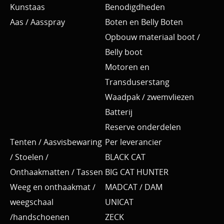
Kunstaas
Benodigdheden
Aas / Aasspray
Boten en Belly Boten
Opbouw materiaal boot /
Belly boot
Motoren en
Transduserstang
Waadpak / zwemvliezen
Batterij
Reserve onderdelen
Tenten / Aasvisbewaring
Per leverancier
/ Stoelen /
BLACK CAT
Onthaakmatten / Tassen
BIG CAT HUNTER
Weeg en onthaakmat /
MADCAT / DAM
weegschaal
UNICAT
/handschoenen
ZECK