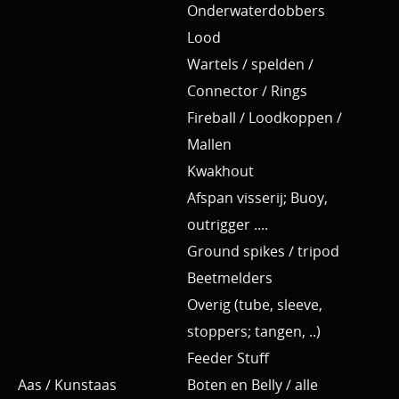
Onderwaterdobbers
Lood
Wartels / spelden /
Connector / Rings
Fireball / Loodkoppen /
Mallen
Kwakhout
Afspan visserij; Buoy,
outrigger ....
Ground spikes / tripod
Beetmelders
Overig (tube, sleeve,
stoppers; tangen, ..)
Feeder Stuff
Aas / Kunstaas
Boten en Belly / alle