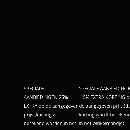
SPECIALE
SPECIALE AANBIEDING
AANBIEDINGEN-25%
-15% EXTRA KORTING o
EXTRA op de aangegeven
de aangegeven prijs (d
prijs (korting zal
korting wordt bereken
berekend worden in het
in het winkelmandje)