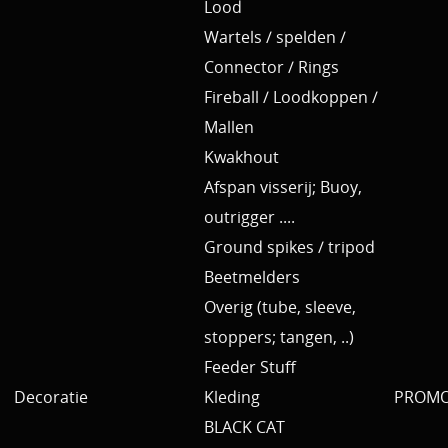
Lood
Wartels / spelden /
Connector / Rings
Fireball / Loodkoppen /
Mallen
Kwakhout
Afspan visserij; Buoy,
outrigger ....
Ground spikes / tripod
Beetmelders
Overig (tube, sleeve,
stoppers; tangen, ..)
Feeder Stuff
Decoratie
Kleding
PROMO 
BLACK CAT