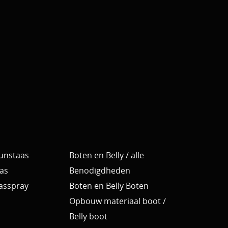
Kunstaas
Boten en Belly / alle
as
Benodigdheden
Aasspray
Boten en Belly Boten
Opbouw materiaal boot /
Belly boot