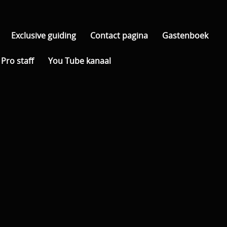
Exclusive guiding
Contact pagina
Gastenboek
Pro staff
You Tube kanaal