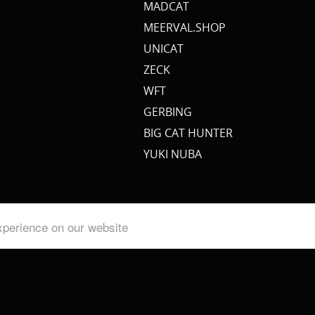
MADCAT
MEERVAL.SHOP
UNICAT
ZECK
WFT
GERBING
BIG CAT HUNTER
YUKI NUBA
xperience on our website