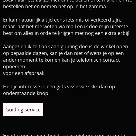
bestellen het en nemen het op in het gamma.
Er kan natuurlijk altijd eens iets mis of verkeerd zijn,
maar
laat het me weten via mail en ik doe mijn uiterste
best om alles in orde te krijgen met nog een extra erbij!
Aangezien ik zelf ook aan guiding doe is de winkel open
op bepaalde dagen, kan je dan niet of wens je op een
ander moment te komen kan je telefonisch contact
opnemen
voor een afspraak.
Heb je interesse in een gids vissessie? klik dan op
onderstaande knop
Guiding service
Heeft u nog vragen heeft aarzel niet om contact op te