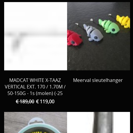
MADCAT WHITE X-TAAZ
Meerval sleutelhanger
VERTICAL EXT. 170 / 1.70M /
50-150G - 1s (molen) (-25
€ 189,00
€ 119,00