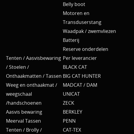
Belly boot
Motoren en
Transduserstang
Waadpak / zwemvliezen
Batterij
Reserve onderdelen
Tenten / Aasvisbewaring
Per leverancier
/ Stoelen /
BLACK CAT
Onthaakmatten / Tassen
BIG CAT HUNTER
Weeg en onthaakmat /
MADCAT / DAM
weegschaal
UNICAT
/handschoenen
ZECK
Aasvis bewaring
BERKLEY
Meerval Tassen
PENN
Tenten / Brolly /
CAT-TEX