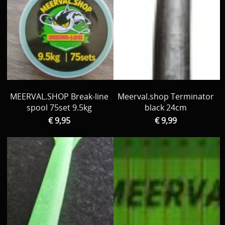
MEERVAL.SHOP Break-line
Meerval.shop Terminator
spool 75set 9.5kg
black 24cm
€ 9,95
€ 9,99