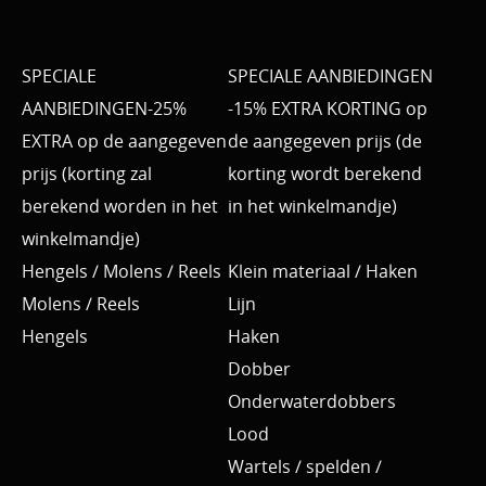
SPECIALE
SPECIALE AANBIEDINGEN
AANBIEDINGEN-25%
-15% EXTRA KORTING op
EXTRA op de aangegeven
de aangegeven prijs (de
prijs (korting zal
korting wordt berekend
berekend worden in het
in het winkelmandje)
winkelmandje)
Hengels / Molens / Reels
Klein materiaal / Haken
Molens / Reels
Lijn
Hengels
Haken
Dobber
Onderwaterdobbers
Lood
Wartels / spelden /