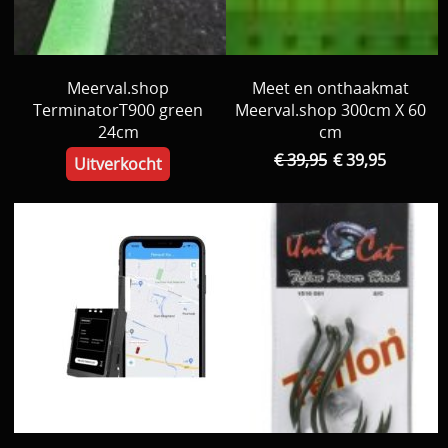
Meerval.shop
Meet en onthaakmat
TerminatorT900 green
Meerval.shop 300cm X 60
24cm
cm
€ 39,95
€ 39,95
Uitverkocht