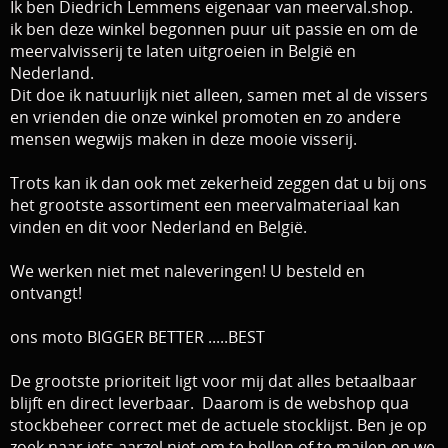
Ik ben Diedrich Lemmens eigenaar van meerval.shop.
ik ben deze winkel begonnen puur uit passie en om de
meervalvisserij te laten uitgroeien in België en
Nederland.
Dit doe ik natuurlijk niet alleen, samen met al de vissers
en vrienden die onze winkel promoten en zo andere
mensen wegwijs maken in deze mooie visserij.
Trots kan ik dan ook met zekerheid zeggen dat u bij ons
het grootste assortiment een meervalmateriaal kan
vinden en dit voor Nederland en België.
We werken niet met naleveringen! U besteld en
ontvangt!
ons moto BIGGER BETTER .....BEST
De grootste prioriteit ligt voor mij dat alles betaalbaar
blijft en direct leverbaar.
Daarom is de webshop qua
stockbeheer correct met de actuele stocklijst.
Ben je op
zoek naar iets aarzel niet om te bellen of te mailen en we