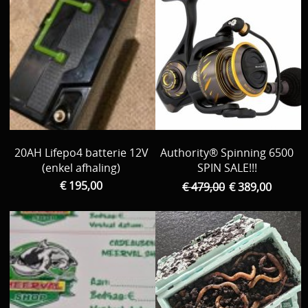
20AH Lifepo4 batterie 12V
Authority® Spinning 6500
(enkel afhaling)
SPIN SALE!!!
€ 195,00
€ 479,00
€ 389,00