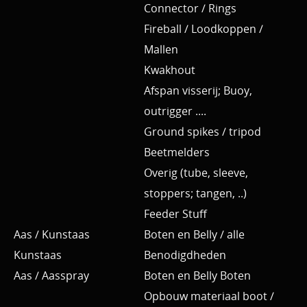
Connector / Rings
Fireball / Loodkoppen /
Mallen
Kwakhout
Afspan visserij; Buoy,
outrigger ....
Ground spikes / tripod
Beetmelders
Overig (tube, sleeve,
stoppers; tangen, ..)
Feeder Stuff
Aas / Kunstaas
Boten en Belly / alle
Kunstaas
Benodigdheden
Aas / Aasspray
Boten en Belly Boten
Opbouw materiaal boot /