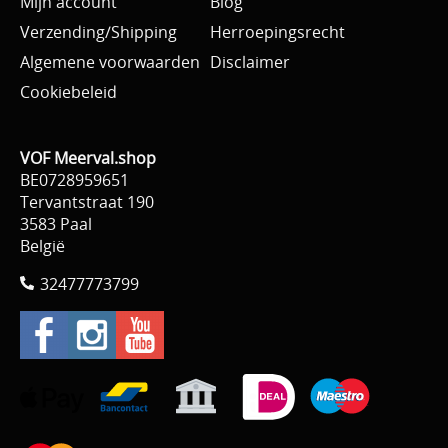
Mijn account
Blog
Verzending/Shipping
Herroepingsrecht
Algemene voorwaarden
Disclaimer
Cookiebeleid
VOF Meerval.shop
BE0728959651
Tervantstraat 190
3583 Paal
België
32477773799