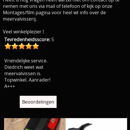
nemen met ons via mail of telefoon
of kijk op onze
Montages/film pagina voor heel wt info over de
meervalvisserij.
Veel winkelplezier !
Tevredenheidsscore:
5
Vriendelijke service.
Diedrich weet wat
meervalvissen is.
Topwinkel. Aanrader!
A+++
Beoordelingen