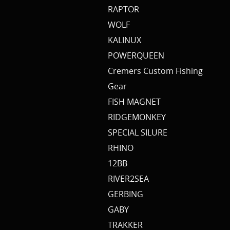
RAPTOR
WOLF
KALINUX
POWERQUEEN
Cremers Custom Fishing
Gear
FISH MAGNET
RIDGEMONKEY
SPECIAL SILURE
RHINO
12BB
RIVER2SEA
GERBING
GABY
TRAKKER